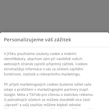
Personalizujeme váš zážitek
V JYSKu používáme soubory cookie a mobilní
identifikátory, abychom vám při návštěvě našich
webových stránek zajistili příjemný zážitek. Cookies
shromažďují informace o vás za účelem zajištění
funkčnosti, statistik a relevantního marketingu.
Při přijetí marketingových cookies budeme sdílet vaše
údaje o prohlížení s marketingovými partnery (např.
Google, Meta a TikTok) pro cílenou a statickou reklamu.
O jednotlivých účelech se můžete dozvědět více části
„Upravit“ a svůj souhlas můžete kdykoli odvolat