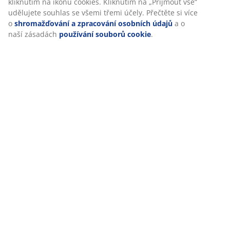
kliknutím na ikonu cookies. Kliknutím na „Přijmout vše“
udělujete souhlas se všemi třemi účely. Přečtěte si více
o
shromažďování a zpracování osobních údajů
a o
naší zásadách
používání souborů cookie
.