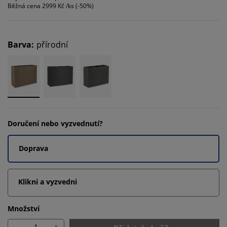
Běžná cena
2999 Kč /ks (-50%)
Barva
:
přírodní
Doručení nebo vyzvednutí?
Doprava
Klikni a vyzvedni
Množství
-
+