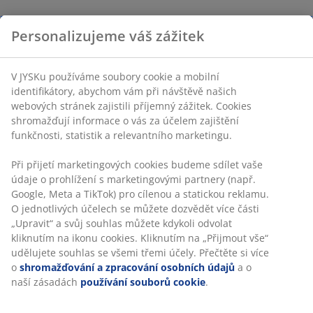
Personalizujeme váš zážitek
V JYSKu používáme soubory cookie a mobilní
identifikátory, abychom vám při návštěvě našich
webových stránek zajistili příjemný zážitek. Cookies
shromažďují informace o vás za účelem zajištění
funkčnosti, statistik a relevantního marketingu.
Při přijetí marketingových cookies budeme sdílet vaše
údaje o prohlížení s marketingovými partnery (např.
Google, Meta a TikTok) pro cílenou a statickou reklamu.
O jednotlivých účelech se můžete dozvědět více části
„Upravit“ a svůj souhlas můžete kdykoli odvolat
kliknutím na ikonu cookies. Kliknutím na „Přijmout vše“
udělujete souhlas se všemi třemi účely. Přečtěte si více
o
shromažďování a zpracování osobních údajů
a o
naší zásadách
používání souborů cookie
.