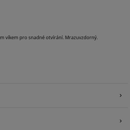
kým víkem pro snadné otvírání. Mrazuvzdorný.