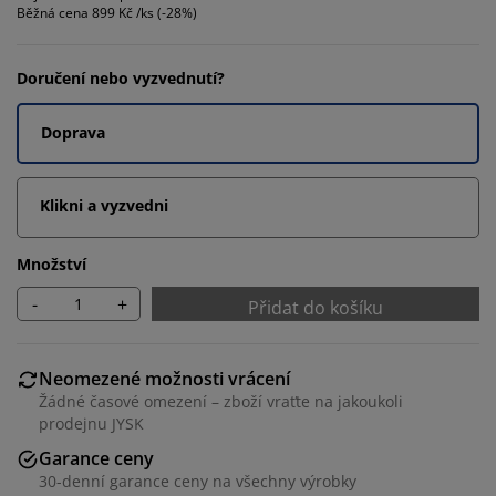
Běžná cena
899 Kč /ks (-28%)
Doručení nebo vyzvednutí?
Doprava
Klikni a vyzvedni
Množství
-
+
Přidat do košíku
Neomezené možnosti vrácení
Žádné časové omezení – zboží vraťte na jakoukoli
prodejnu JYSK
Garance ceny
30-denní garance ceny na všechny výrobky