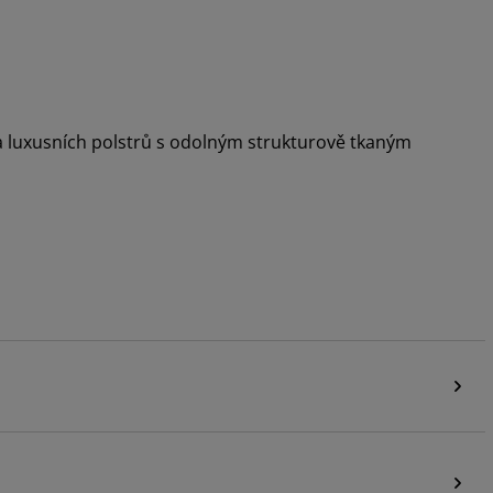
 a luxusních polstrů s odolným strukturově tkaným