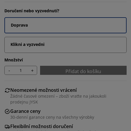
Doručení nebo vyzvednutí?
Doprava
Klikni a vyzvedni
Množství
-
+
Přidat do košíku
Neomezené možnosti vrácení
Žádné časové omezení – zboží vraťte na jakoukoli
prodejnu JYSK
Garance ceny
30-denní garance ceny na všechny výrobky
Flexibilní možnosti doručení