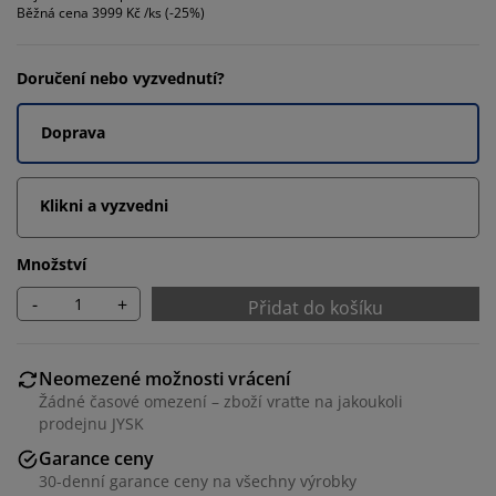
Běžná cena
3999 Kč /ks (-25%)
Doručení nebo vyzvednutí?
Doprava
Klikni a vyzvedni
Množství
-
+
Přidat do košíku
Neomezené možnosti vrácení
Žádné časové omezení – zboží vraťte na jakoukoli
prodejnu JYSK
Garance ceny
30-denní garance ceny na všechny výrobky