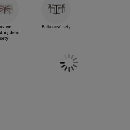
ovové
Balkonové sety
dní jídelní
sety