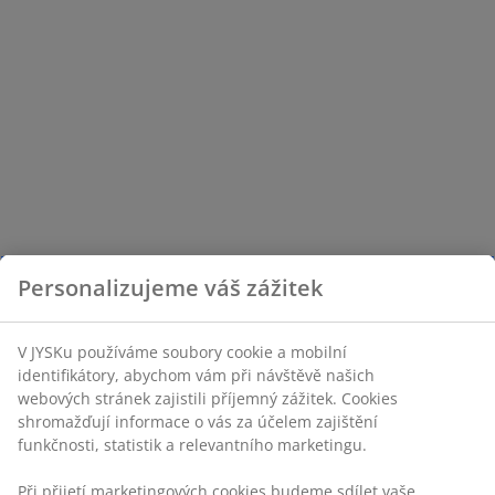
Personalizujeme váš zážitek
V JYSKu používáme soubory cookie a mobilní
identifikátory, abychom vám při návštěvě našich
webových stránek zajistili příjemný zážitek. Cookies
shromažďují informace o vás za účelem zajištění
funkčnosti, statistik a relevantního marketingu.
Při přijetí marketingových cookies budeme sdílet vaše