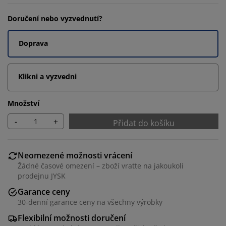
Doručení nebo vyzvednutí?
Doprava
Klikni a vyzvedni
Množství
-
+
Přidat do košíku
Neomezené možnosti vrácení
Žádné časové omezení – zboží vraťte na jakoukoli
prodejnu JYSK
Garance ceny
30-denní garance ceny na všechny výrobky
Flexibilní možnosti doručení