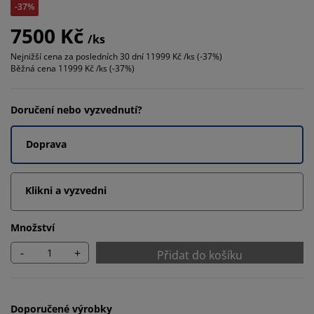
-37%
7500 Kč
/ks
Nejnižší cena za posledních 30 dní
11999 Kč /ks (-37%)
Běžná cena
11999 Kč /ks (-37%)
Doručení nebo vyzvednutí?
Doprava
Klikni a vyzvedni
Množství
-
+
Přidat do košíku
Doporučené výrobky