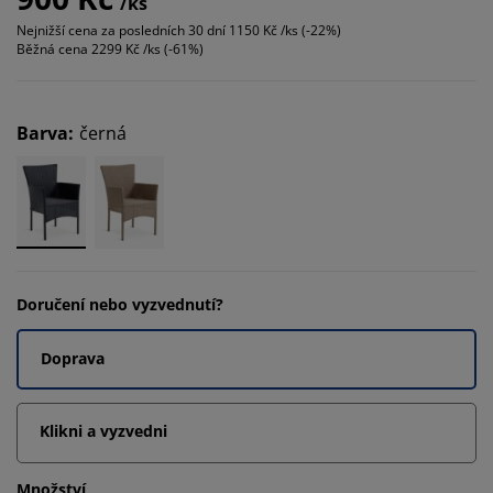
/ks
Nejnižší cena za posledních 30 dní
1150 Kč /ks (-22%)
Běžná cena
2299 Kč /ks (-61%)
Barva
:
černá
Doručení nebo vyzvednutí?
Doprava
Klikni a vyzvedni
Množství