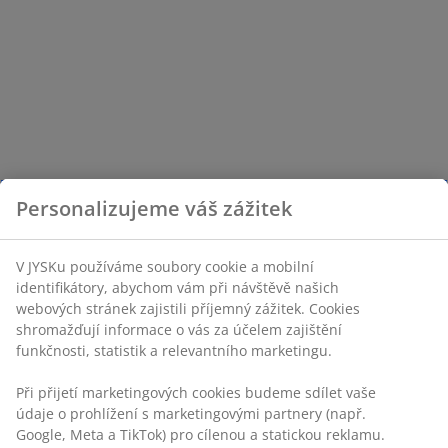
Personalizujeme váš zážitek
V JYSKu používáme soubory cookie a mobilní
identifikátory, abychom vám při návštěvě našich
webových stránek zajistili příjemný zážitek. Cookies
shromažďují informace o vás za účelem zajištění
funkčnosti, statistik a relevantního marketingu.
Při přijetí marketingových cookies budeme sdílet vaše
údaje o prohlížení s marketingovými partnery (např.
Google, Meta a TikTok) pro cílenou a statickou reklamu.