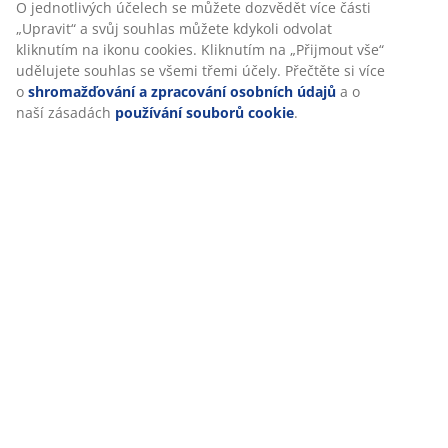
O jednotlivých účelech se můžete dozvědět více části
„Upravit“ a svůj souhlas můžete kdykoli odvolat
kliknutím na ikonu cookies. Kliknutím na „Přijmout vše“
udělujete souhlas se všemi třemi účely. Přečtěte si více
o
shromažďování a zpracování osobních údajů
a o
naší zásadách
používání souborů cookie
.