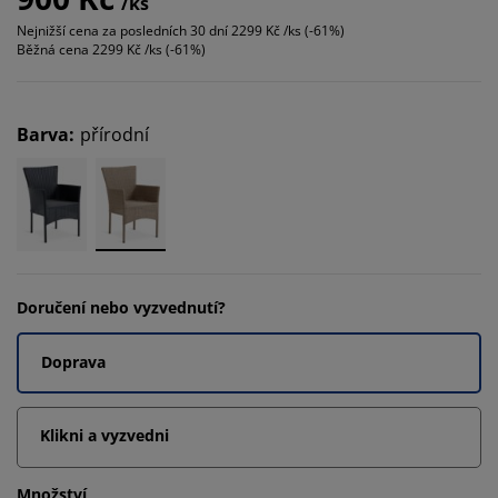
/ks
Nejnižší cena za posledních 30 dní
2299 Kč /ks (-61%)
Běžná cena
2299 Kč /ks (-61%)
Barva
:
přírodní
Doručení nebo vyzvednutí?
Doprava
Klikni a vyzvedni
Množství