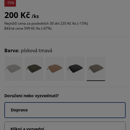
-15%
200 Kč
/ks
Nejnižší cena za posledních 30 dní
235 Kč /ks (-15%)
Běžná cena
599 Kč /ks (-67%)
Barva
:
písková tmavá
Doručení nebo vyzvednutí?
Doprava
Klikni a vyzvedni