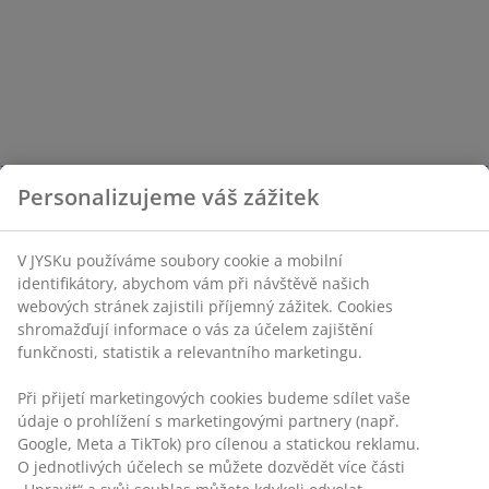
Personalizujeme váš zážitek
V JYSKu používáme soubory cookie a mobilní
identifikátory, abychom vám při návštěvě našich
webových stránek zajistili příjemný zážitek. Cookies
shromažďují informace o vás za účelem zajištění
funkčnosti, statistik a relevantního marketingu.
Při přijetí marketingových cookies budeme sdílet vaše
údaje o prohlížení s marketingovými partnery (např.
Google, Meta a TikTok) pro cílenou a statickou reklamu.
O jednotlivých účelech se můžete dozvědět více části