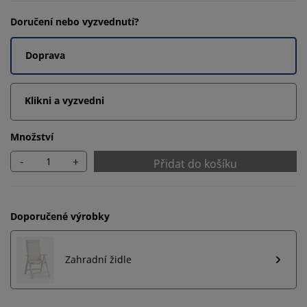
Doručení nebo vyzvednutí?
Doprava
Klikni a vyzvedni
Množství
-
+
Přidat do košíku
Doporučené výrobky
Zahradní židle