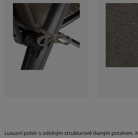
Luxusní polstr s odolným strukturově tkaným potahem. N