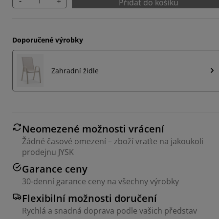
-
+
Přidat do košíku
Doporučené výrobky
Zahradní židle
Neomezené možnosti vrácení
Žádné časové omezení – zboží vraťte na jakoukoli
prodejnu JYSK
Garance ceny
30-denní garance ceny na všechny výrobky
Flexibilní možnosti doručení
Rychlá a snadná doprava podle vašich představ