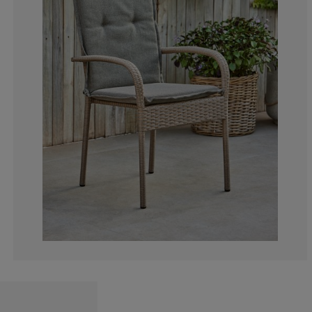
16.6666666666
0%
0%