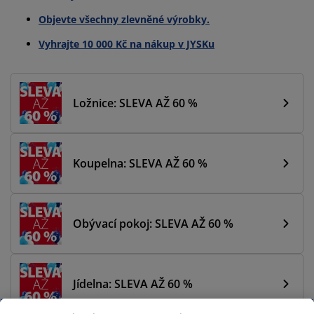
Objevte všechny zlevněné výrobky.
Vyhrajte 10 000 Kč na nákup v JYSKu
Ložnice: SLEVA AŽ 60 %
Koupelna: SLEVA AŽ 60 %
Obývací pokoj: SLEVA AŽ 60 %
Jídelna: SLEVA AŽ 60 %