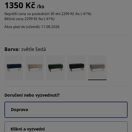
1350 Kč
/ks
Nejnižší cena za posledních 30 dní
2299 Kč /ks (-41%)
Běžná cena
2299 Kč /ks (-41%)
Akce platí do (včetně): 11.08.2026
Barva
:
světle šedá
Doručení nebo vyzvednutí?
Doprava
Klikni a vyzvedni