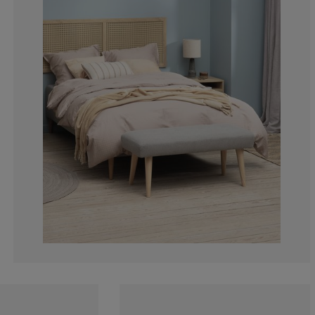
2.27272727272
0%
2.27272727272