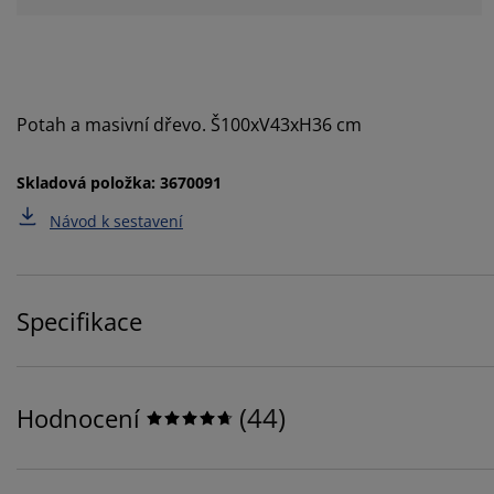
Potah a masivní dřevo. Š100xV43xH36 cm
Skladová položka: 3670091
Návod k sestavení
Specifikace
(
44
)
Hodnocení