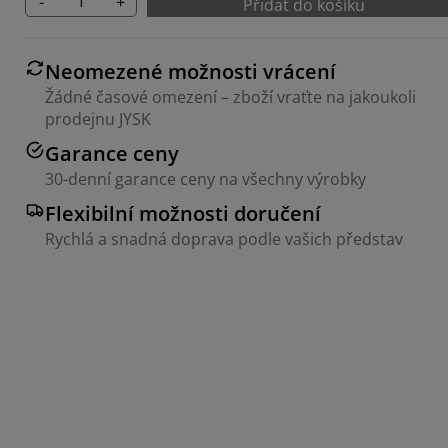
-
+
Přidat do košíku
Neomezené možnosti vrácení
Žádné časové omezení – zboží vraťte na jakoukoli
prodejnu JYSK
Garance ceny
30-denní garance ceny na všechny výrobky
Flexibilní možnosti doručení
Rychlá a snadná doprava podle vašich představ