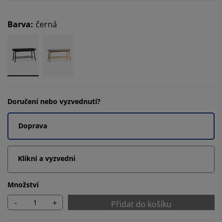
Barva
:
černá
Doručení nebo vyzvednutí?
Doprava
Klikni a vyzvedni
Množství
-
+
Přidat do košíku