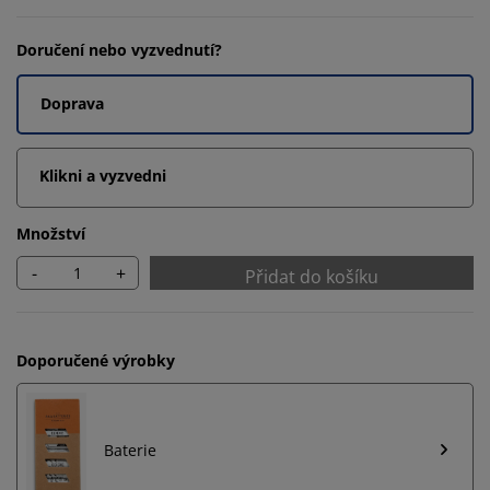
Doručení nebo vyzvednutí?
Doprava
Klikni a vyzvedni
Množství
-
+
Přidat do košíku
Doporučené výrobky
Baterie