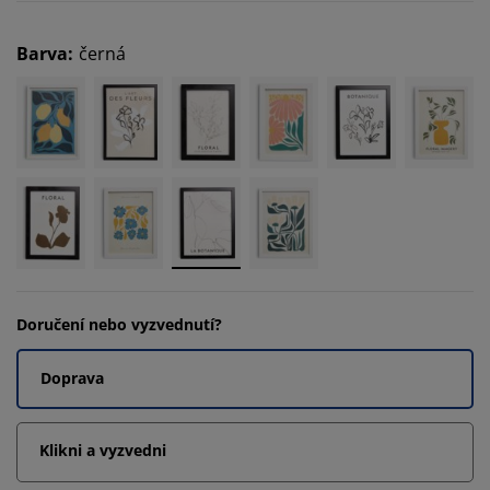
Barva
:
černá
Doručení nebo vyzvednutí?
Doprava
Klikni a vyzvedni