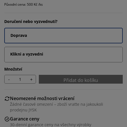
Původní cena: 500 Kč /ks
Doručení nebo vyzvednutí?
Doprava
Klikni a vyzvedni
Množství
-
+
Přidat do košíku
Neomezené možnosti vrácení
Žádné časové omezení – zboží vraťte na jakoukoli
prodejnu JYSK
Garance ceny
30-denní garance ceny na všechny výrobky