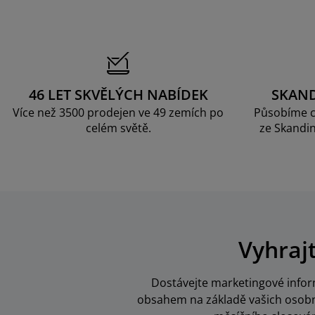
46 LET SKVĚLÝCH NABÍDEK
SKAN
Více než 3500 prodejen ve 49 zemích po
Působíme c
celém světě.
ze Skandin
Vyhraj
Dostávejte marketingové inform
obsahem na základě vašich osobní