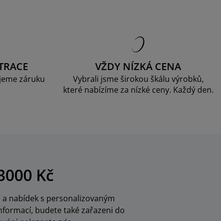
TRACE
VŽDY NÍZKÁ CENA
jeme záruku
Vybrali jsme širokou škálu výrobků,
které nabízíme za nízké ceny. Každý den.
3000 Kč
ce a nabídek s personalizovaným
nformací, budete také zařazeni do