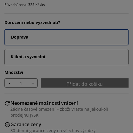
Původní cena: 325 Kč /ks
Doručení nebo vyzvednutí?
Doprava
Klikni a vyzvedni
Množství
-
+
Přidat do košíku
Neomezené možnosti vrácení
Žádné časové omezení – zboží vraťte na jakoukoli
prodejnu JYSK
Garance ceny
30-denní garance ceny na všechny výrobky