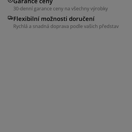
Garance ceny
30-denní garance ceny na všechny výrobky
Flexibilní možnosti doručení
Rychlá a snadná doprava podle vašich představ