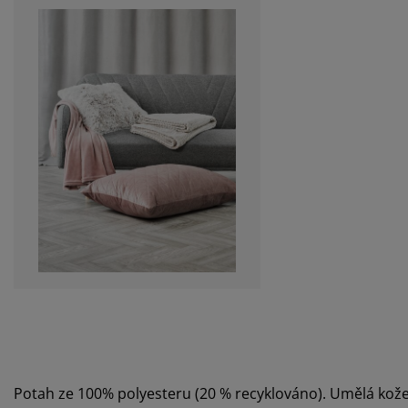
Potah ze 100% polyesteru (20 % recyklováno). Umělá kož