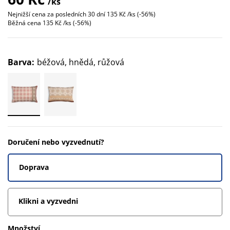
/ks
Nejnižší cena za posledních 30 dní
135 Kč /ks (-56%)
Běžná cena
135 Kč /ks (-56%)
Barva
:
béžová, hnědá, růžová
Doručení nebo vyzvednutí?
Doprava
Klikni a vyzvedni
Množství