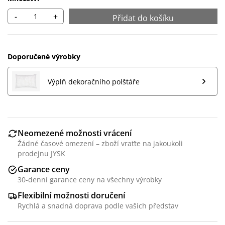
-
+
Přidat do košíku
Doporučené výrobky
Výplň dekoračního polštáře
Neomezené možnosti vrácení
Žádné časové omezení – zboží vraťte na jakoukoli
prodejnu JYSK
Garance ceny
30-denní garance ceny na všechny výrobky
Flexibilní možnosti doručení
Rychlá a snadná doprava podle vašich představ