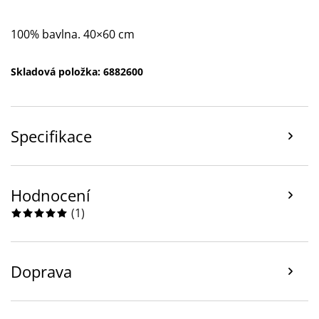
100% bavlna. 40×60 cm
Skladová položka: 6882600
Specifikace
Hodnocení
(
1
)
Doprava