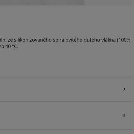
lní ze silikonizovaného spirálovitého dutého vlákna (100%
na 40 °C.