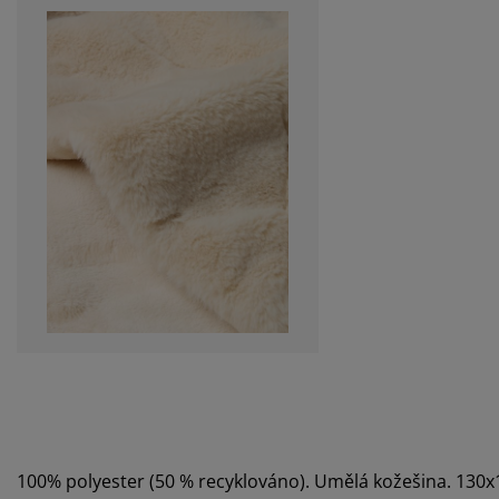
100% polyester (50 % recyklováno). Umělá kožešina. 130