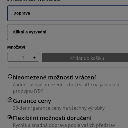
Doprava
Klikni a vyzvedni
Množství
-
+
Přidat do košíku
Neomezené možnosti vrácení
Žádné časové omezení – zboží vraťte na jakoukoli
prodejnu JYSK
Garance ceny
30-denní garance ceny na všechny výrobky
Flexibilní možnosti doručení
Rychlá a snadná doprava podle vašich představ