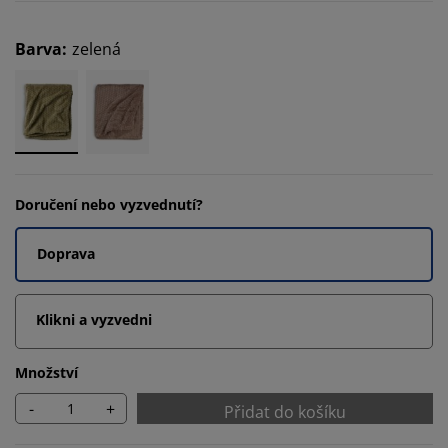
Barva
:
zelená
Doručení nebo vyzvednutí?
Doprava
Klikni a vyzvedni
Množství
-
+
Přidat do košíku