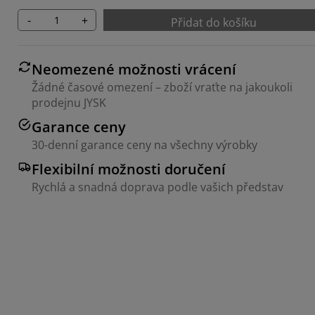
-
+
Přidat do košíku
Neomezené možnosti vrácení
Žádné časové omezení – zboží vraťte na jakoukoli
prodejnu JYSK
Garance ceny
30-denní garance ceny na všechny výrobky
Flexibilní možnosti doručení
Rychlá a snadná doprava podle vašich představ