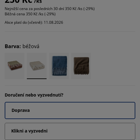
/ks
Nejnižší cena za posledních 30 dní
350 Kč /ks (-29%)
Běžná cena
350 Kč /ks (-29%)
Akce platí do (včetně): 11.08.2026
Barva
:
béžová
Doručení nebo vyzvednutí?
Doprava
Klikni a vyzvedni