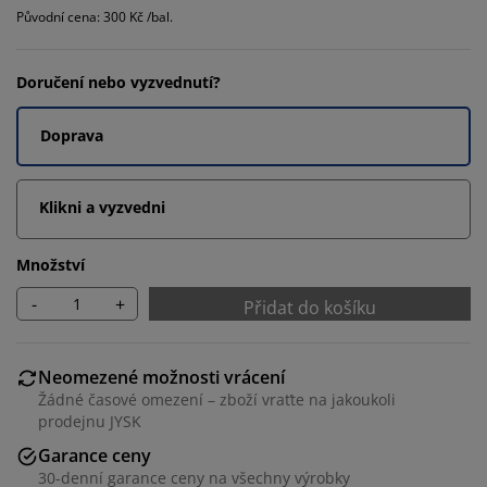
Původní cena: 300 Kč /bal.
Doručení nebo vyzvednutí?
Doprava
Klikni a vyzvedni
Množství
-
+
Přidat do košíku
Neomezené možnosti vrácení
Žádné časové omezení – zboží vraťte na jakoukoli
prodejnu JYSK
Garance ceny
30-denní garance ceny na všechny výrobky