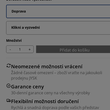
Doprava
Klikni a vyzvedni
Množství
-
+
Přidat do košíku
Neomezené možnosti vrácení
Žádné časové omezení – zboží vraťte na jakoukoli
prodejnu JYSK
Garance ceny
30-denní garance ceny na všechny výrobky
Flexibilní možnosti doručení
Rychlá a snadná doprava podle vašich představ