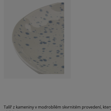
Talíř z kameniny v modrobílém skvrnitém provedení, který