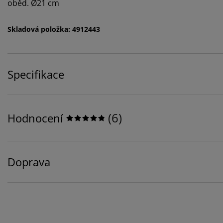
oběd. Ø21 cm
Skladová položka: 4912443
Specifikace
(
6
)
Hodnocení
Doprava