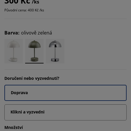
300 Kč
/ks
Původní cena: 400 Kč /ks
Barva
:
olivově zelená
Doručení nebo vyzvednutí?
Doprava
Klikni a vyzvedni
Množství