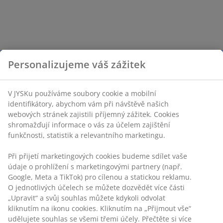
Personalizujeme váš zážitek
V JYSKu používáme soubory cookie a mobilní
identifikátory, abychom vám při návštěvě našich
webových stránek zajistili příjemný zážitek. Cookies
shromažďují informace o vás za účelem zajištění
funkčnosti, statistik a relevantního marketingu.
Při přijetí marketingových cookies budeme sdílet vaše
údaje o prohlížení s marketingovými partnery (např.
Google, Meta a TikTok) pro cílenou a statickou reklamu.
O jednotlivých účelech se můžete dozvědět více části
„Upravit“ a svůj souhlas můžete kdykoli odvolat
kliknutím na ikonu cookies. Kliknutím na „Přijmout vše“
udělujete souhlas se všemi třemi účely. Přečtěte si více