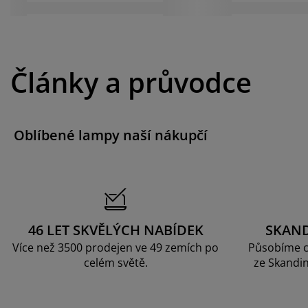
Články a průvodce
Oblíbené lampy naší nákupčí
46 LET SKVĚLÝCH NABÍDEK
SKAN
Více než 3500 prodejen ve 49 zemích po
Působíme c
celém světě.
ze Skandin