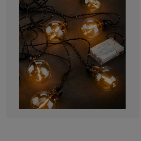
0%
0%
22.2222222222