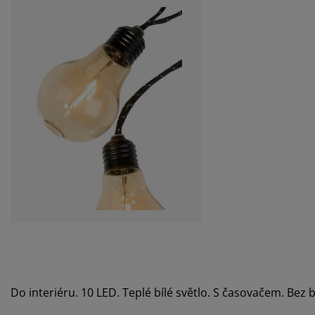
Do interiéru. 10 LED. Teplé bílé světlo. S časovačem. Bez b