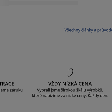
Všechny články a průvod
TRACE
VŽDY NÍZKÁ CENA
jeme záruku
Vybrali jsme širokou škálu výrobků,
které nabízíme za nízké ceny. Každý den.