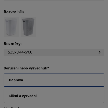
Barva
:
bílá
Rozměry
:
Š35xD44xV60
Doručení nebo vyzvednutí?
Doprava
Klikni a vyzvedni