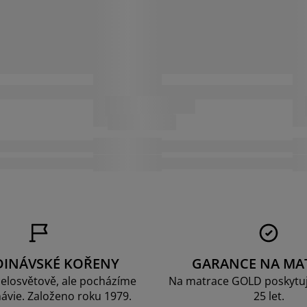
DINÁVSKÉ KOŘENY
GARANCE NA MA
elosvětově, ale pocházíme
Na matrace GOLD poskytu
ávie. Založeno roku 1979.
25 let.