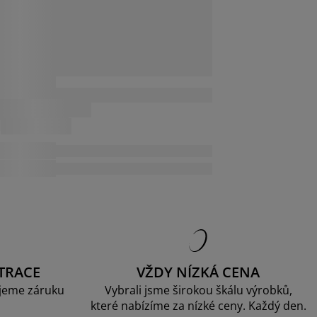
TRACE
VŽDY NÍZKÁ CENA
jeme záruku
Vybrali jsme širokou škálu výrobků,
které nabízíme za nízké ceny. Každý den.