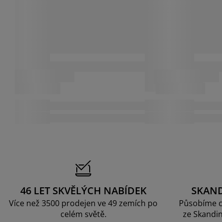
46 LET SKVĚLÝCH NABÍDEK
SKAN
Více než 3500 prodejen ve 49 zemích po
Působíme c
celém světě.
ze Skandin