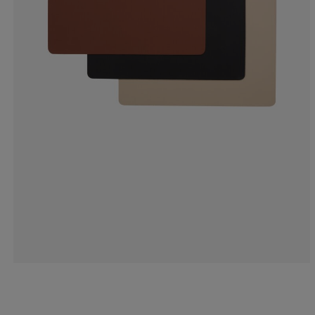
9.09090909090
9.09090909090
27.2727272727