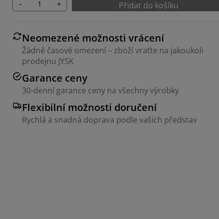
-
+
Přidat do košíku
Neomezené možnosti vrácení
Žádné časové omezení – zboží vraťte na jakoukoli
prodejnu JYSK
Garance ceny
30-denní garance ceny na všechny výrobky
Flexibilní možnosti doručení
Rychlá a snadná doprava podle vašich představ