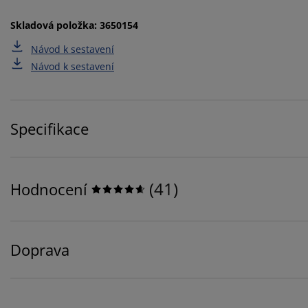
Skladová položka: 3650154
Návod k sestavení
Návod k sestavení
Specifikace
(
41
)
Hodnocení
Doprava