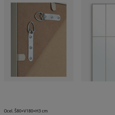
Ocel. Š80×V180×H3 cm