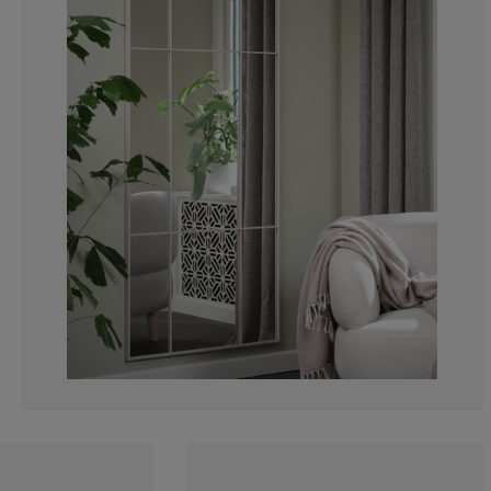
0%
7.31707317073
2.439024390243