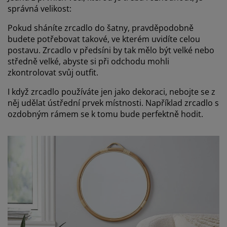
správná velikost:
Pokud sháníte zrcadlo do šatny, pravděpodobně
budete potřebovat takové, ve kterém uvidíte celou
postavu. Zrcadlo v předsíni by tak mělo být velké nebo
středně velké, abyste si při odchodu mohli
zkontrolovat svůj outfit.
I když zrcadlo používáte jen jako dekoraci, nebojte se z
něj udělat ústřední prvek místnosti. Například zrcadlo s
ozdobným rámem se k tomu bude perfektně hodit.