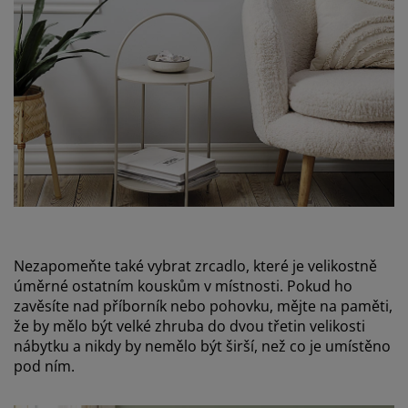
Nezapomeňte také vybrat zrcadlo, které je velikostně
úměrné ostatním kouskům v místnosti. Pokud ho
zavěsíte nad příborník nebo pohovku, mějte na paměti,
že by mělo být velké zhruba do dvou třetin velikosti
nábytku a nikdy by nemělo být širší, než co je umístěno
pod ním.