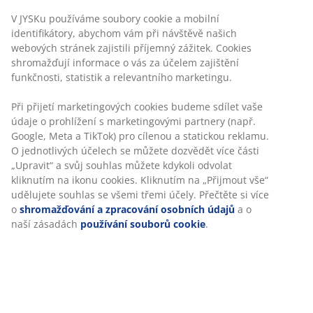
šedá
175 Kč
V JYSKu používáme soubory cookie a mobilní
/ks
identifikátory, abychom vám při návštěvě našich
85 Kč
webových stránek zajistili příjemný zážitek. Cookies
/ks
shromažďují informace o vás za účelem zajištění
Původní cena:
100 Kč /ks
funkčnosti, statistik a relevantního marketingu.
+ Více variant
Při přijetí marketingových cookies budeme sdílet vaše
údaje o prohlížení s marketingovými partnery (např.
Google, Meta a TikTok) pro cílenou a statickou reklamu.
O jednotlivých účelech se můžete dozvědět více části
Dobrý nápad je také zabalit polštář do povlaku na
„Upravit“ a svůj souhlas můžete kdykoli odvolat
polštář nebo přikrývku do povlečení. Přidejte mašli a
kliknutím na ikonu cookies. Kliknutím na „Přijmout vše“
vyhněte se tak tradičnímu balícímu papíru. Nebo
udělujete souhlas se všemi třemi účely. Přečtěte si více
zabalte
dekorační polštář
či
rámeček
do
plédu
- meze
o
shromažďování a zpracování osobních údajů
a o
se nekladou.
naší zásadách
používání souborů cookie
.
4. Přidejte vyrobené dekorativní
elementy
Vyrobte dekorační hvězdy či vánoční stromečky ze