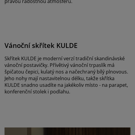
pravou radostnou atmosféru.
Vánoční skřítek KULDE
Skřítek KULDE je moderní verzí tradiční skandinávské
vánoční postavičky. Přívětivý vánoční trpaslík má
špičatou čepici, kulatý nos a načechraný bílý plnovous.
Jeho nohy mají nastavitelnou délku, takže skřítka
KULDE snadno usadíte na jakékoliv místo - na parapet,
konferenční stolek i podlahu.