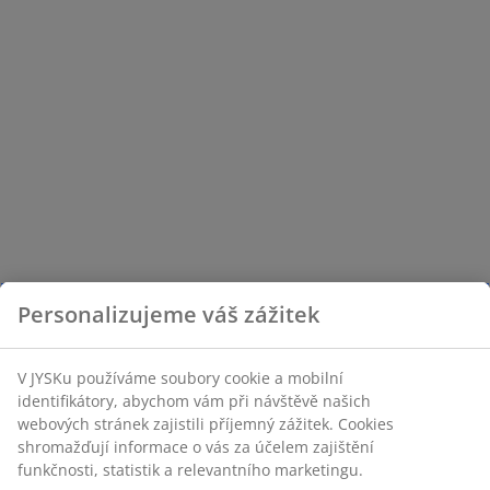
Personalizujeme váš zážitek
V JYSKu používáme soubory cookie a mobilní
identifikátory, abychom vám při návštěvě našich
webových stránek zajistili příjemný zážitek. Cookies
shromažďují informace o vás za účelem zajištění
funkčnosti, statistik a relevantního marketingu.