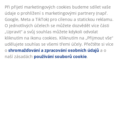
Při přijetí marketingových cookies budeme sdílet vaše
údaje o prohlížení s marketingovými partnery (např.
Google, Meta a TikTok) pro cílenou a statickou reklamu.
O jednotlivých účelech se můžete dozvědět více části
„Upravit“ a svůj souhlas můžete kdykoli odvolat
kliknutím na ikonu cookies. Kliknutím na „Přijmout vše“
udělujete souhlas se všemi třemi účely. Přečtěte si více
o
shromažďování a zpracování osobních údajů
a o
naší zásadách
používání souborů cookie
.