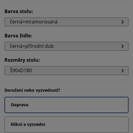
Barva stolu
:
černá+mramorovaná
Barva židle
:
černá+přírodní dub
Rozměry stolu
:
Š90xD180
Doručení nebo vyzvednutí?
Doprava
Klikni a vyzvedni