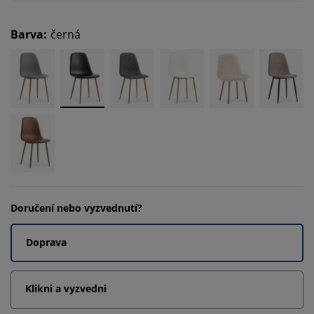
Barva
:
černá
Doručení nebo vyzvednutí?
Doprava
Klikni a vyzvedni