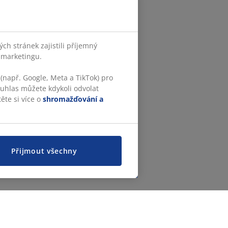
h stránek zajistili příjemný
o marketingu.
(např. Google, Meta a TikTok) pro
ouhlas můžete kdykoli odvolat
ěte si více o
shromažďování a
Přijmout všechny