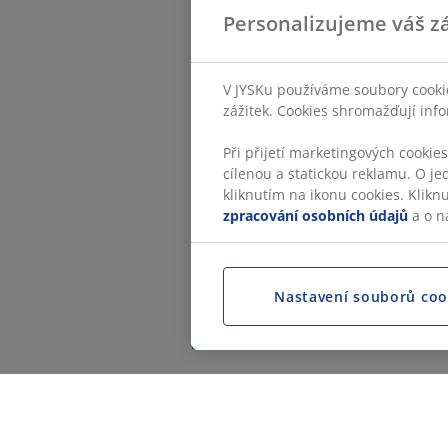
Personalizujeme váš zá
V JYSKu používáme soubory cookie
zážitek. Cookies shromažďují info
Při přijetí marketingových cookie
cílenou a statickou reklamu. O je
kliknutím na ikonu cookies. Klikn
zpracování osobních údajů
a o n
Nastavení souborů coo